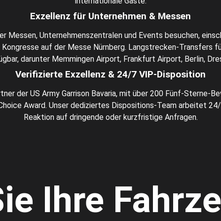
internationale Gäste.
Exzellenz für Unternehmen & Messen
ger Messen, Unternehmenszentralen und Events besuchen, einsch
e Kongresse auf der Messe Nürnberg. Langstrecken-Transfers für
gbar, darunter Memmingen Airport, Frankfurt Airport, Berlin, Dr
Verifizierte Exzellenz & 24/7 VIP-Disposition
tner der US Army Garrison Bavaria, mit über 200 Fünf-Sterne-Be
 Choice Award. Unser dediziertes Dispositions-Team arbeitet 24
Reaktion auf dringende oder kurzfristige Anfragen.
ie Ihre Fahrz