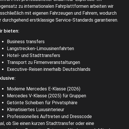
gensatz zu internationalen Fahrplattformen arbeiten wir
sschließlich mit eigenen Fahrzeugen und Fahrern, wodurch
r durchgehend erstklassige Service-Standards garantieren.
r bieten:
Business transfers
Langstrecken-Limousinenfahrten
Hotel- und Stadttransfers
Transport zu Firmenveranstaltungen
Executive-Reisen innerhalb Deutschlands
klusive:
Moderne Mercedes E-Klasse (2026)
Mercedes V-Klasse (2025) für Gruppen
Getönte Scheiben für Privatsphäre
Klimatisiertes Luxusinterieur
Professionelles Auftreten und Dresscode
al, ob Sie einen kurzen Stadttransfer oder eine