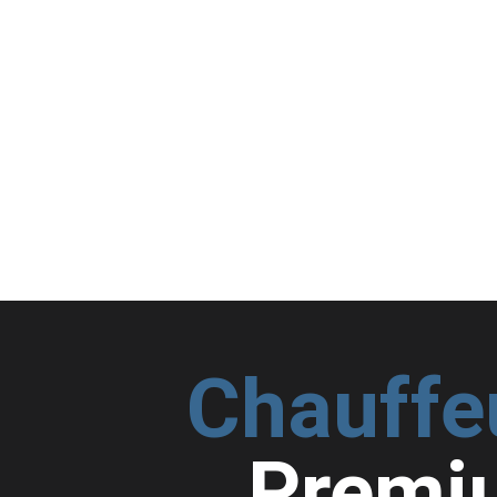
Chauffe
Premiu