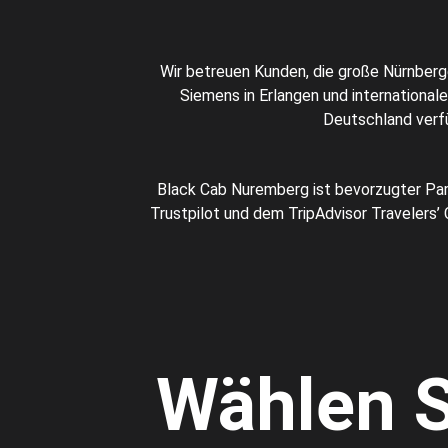
Wir betreuen Kunden, die große Nürnber
Siemens in Erlangen und international
Deutschland verfü
Black Cab Nuremberg ist bevorzugter Par
Trustpilot und dem TripAdvisor Travelers’
Wählen S