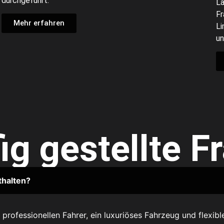
durchgeführt.
La
Fr
Mehr erfahren
Li
un
ig gestellte F
thalten?
professionellen Fahrer, ein luxuriöses Fahrzeug und flexib