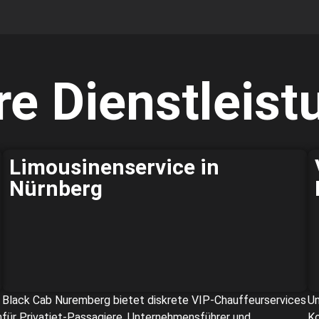
e Dienstleis
Limousinenservice in
Nürnberg
Black Cab Nuremberg bietet diskrete VIP-Chauffeurservices
Un
n
für Privatjet-Passagiere, Unternehmensführer und
Ko