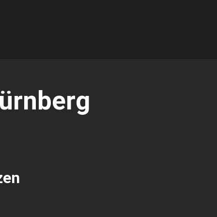
ürnberg
zen