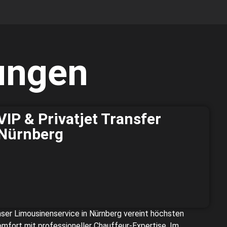
tungen
VIP & Privatjet Transfer
Nürnberg
ser Limousinenservice in Nürnberg vereint höchsten
mfort mit professioneller Chauffeur-Expertise. Im