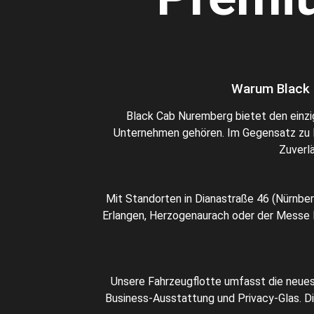
Warum Black C
Black Cab Nuremberg bietet den einzig
Unternehmen gehören. Im Gegensatz zu Pl
Zuverlä
Mit Standorten in Dianastraße 46 (Nürnber
Erlangen, Herzogenaurach oder der Messe N
Unsere Fahrzeugflotte umfasst die neues
Business-Ausstattung und Privacy-Glas. Di