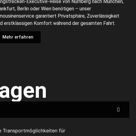
ngstrecken-Executive-Reise von Nürnberg nach München,
ankfurt, Berlin oder Wien benötigen – unser
mousinenservice garantiert Privatsphäre, Zuverlässigkeit
d erstklassigen Komfort während der gesamten Fahrt.
Mehr erfahren
ragen
le Transportmöglichkeiten für