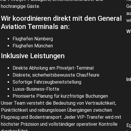
hochrangige Gäste.
Ge
au
Wir koordinieren direkt mit den General
wi
Aviation Terminals an:
Wi
Flughafen Nürnberg
Flughafen München
Inklusive Leistungen
Direkte Abholung am Privatjet-Terminal
Diskrete, sicherheitsbewusste Chauffeure
In
Sofortige Fahrzeugbereitstellung
Luxus-Business-Flotte
Priorisierte Planung für kurzfristige Buchungen
Unser Team versteht die Bedeutung von Vertraulichkeit,
Pünktlichkeit und reibungslosen Übergängen zwischen
Flugzeug und Bodentransport. Jeder VIP-Transfer wird mit
höchster Präzision und vollständiger operativer Kontrolle
Eg