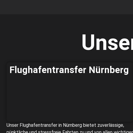
Unser
Flughafentransfer Nürnberg
Unser Flughafentransfer in Nürnberg bietet zuverlässige,
pünktliche und stressfreie Fahrten zu und von allen wichtige