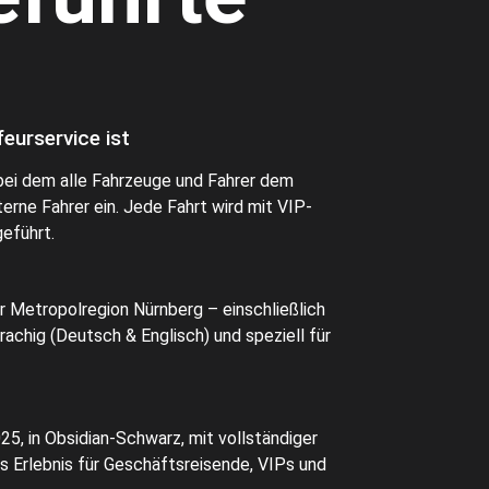
eurservice ist
 bei dem alle Fahrzeuge und Fahrer dem
rne Fahrer ein. Jede Fahrt wird mit VIP-
geführt.
r Metropolregion Nürnberg – einschließlich
chig (Deutsch & Englisch) und speziell für
, in Obsidian-Schwarz, mit vollständiger
s Erlebnis für Geschäftsreisende, VIPs und